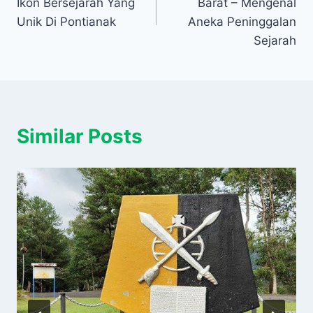
Ikon Bersejarah Yang
Barat – Mengenal
Unik Di Pontianak
Aneka Peninggalan
Sejarah
Similar Posts