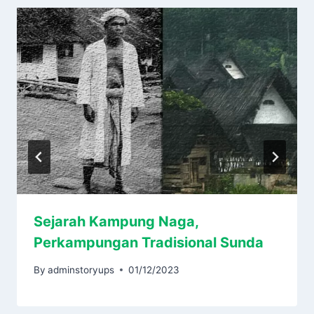
Sejarah Kampung Naga,
Perkampungan Tradisional Sunda
By
adminstoryups
01/12/2023