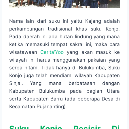
Nama lain dari suku ini yaitu Kajang adalah
perkampungan tradisional khas suku Konjo.
Pada daerah ini ada hutan lindung yang mana
ketika memasuki tempat sakral ini, maka para
wisatawaan
Cerita’Yoo
yang akan masuk ke
wilayah ini harus menggunakan pakaian yang
serba hitam. Tidak hanya di Bulukumba, Suku
Konjo juga telah mendiami wilayah Kabupaten
Sinjai. Yang mana berbatasan dengan
Kabupaten Bulukumba pada bagian Utara
serta Kabupaten Barru (ada beberapa Desa di
Kecamatan Pujananting).
Suku Konjo Pesisir Di