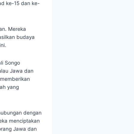
ad ke-15 dan ke-
kan. Mereka
silkan budaya
ni.
li Songo
ulau Jawa dan
a memberikan
wah yang
 hubungan dengan
reka menciptakan
orang Jawa dan