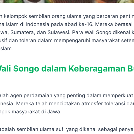
h kelompok sembilan orang ulama yang berperan penti
 Islam di Indonesia pada abad ke-16. Mereka berasal 
awa, Sumatera, dan Sulawesi. Para Wali Songo dikenal
usif dan toleran dalam mempengaruhi masyarakat sete
slam.
ali Songo dalam Keberagaman B
alah agen perdamaian yang penting dalam memperkua
nesia. Mereka telah menciptakan atmosfer toleransi da
mpok masyarakat di Jawa.
adalah sembilan ulama sufi yang dikenal sebagai peny