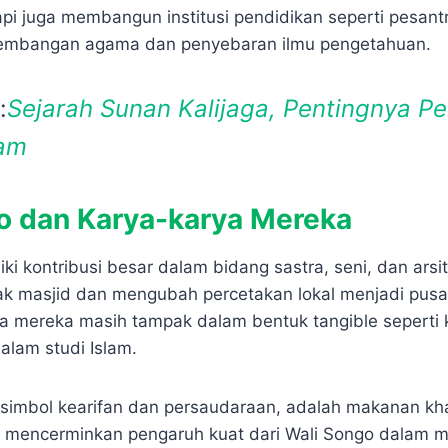
api juga membangun institusi pendidikan seperti pesant
mbangan agama dan penyebaran ilmu pengetahuan.
:
Sejarah Sunan Kalijaga, Pentingnya 
lam
o dan Karya-karya Mereka
ki kontribusi besar dalam bidang sastra, seni, dan arsi
k masjid dan mengubah percetakan lokal menjadi pusa
ya mereka masih tampak dalam bentuk tangible seperti 
alam studi Islam.
 simbol kearifan dan persaudaraan, adalah makanan kh
ni mencerminkan pengaruh kuat dari Wali Songo dalam 