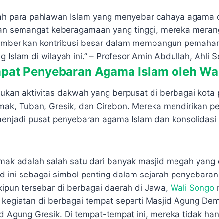
ah para pahlawan Islam yang menyebar cahaya agama d
an semangat keberagamaan yang tinggi, mereka meran
mberikan kontribusi besar dalam membangun pemaham
 Islam di wilayah ini.” – Profesor Amin Abdullah, Ahli S
pat Penyebaran Agama Islam oleh Wa
ukan aktivitas dakwah yang berpusat di berbagai kota p
mak, Tuban, Gresik, dan Cirebon. Mereka mendirikan p
enjadi pusat penyebaran agama Islam dan konsolidasi 
ak adalah salah satu dari banyak masjid megah yang 
id ini sebagai simbol penting dalam sejarah penyebaran
ipun tersebar di berbagai daerah di Jawa,
Wali Songo
m
t kegiatan di berbagai tempat seperti Masjid Agung De
d Agung Gresik.
Di tempat-tempat ini, mereka tidak ha