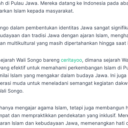
ah di Pulau Jawa. Mereka datang ke Indonesia pada ab
arkan Islam kepada masyarakat.
ngo dalam pembentukan identitas Jawa sangat signifi
dayaan dan tradisi Jawa dengan ajaran Islam, mengha
n multikultural yang masih dipertahankan hingga saat i
sejarah Wali Songo bareng
ceritayoo
, dimana sejarah Wa
yang efektif untuk memahami perkembangan Islam di P
-nilai Islam yang mengakar dalam budaya Jawa. Ini jug
enerasi muda untuk meneladani semangat kegiatan dak
Wali Songo.
k hanya mengajar agama Islam, tetapi juga membangun
pat dan mempraktikkan pendekatan yang inklusif. Me
ajaran Islam dan kebudayaan Jawa, memenangkan hati 