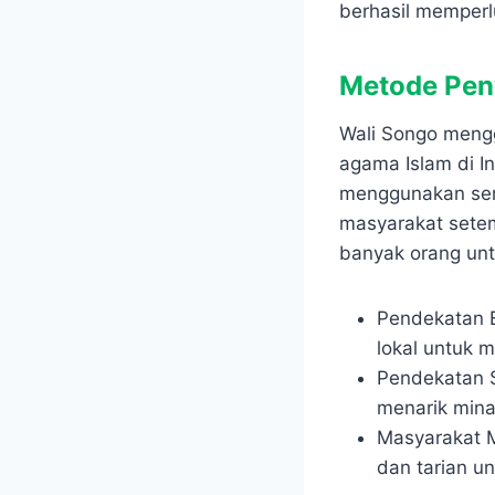
berhasil memperl
Metode Pen
Wali Songo meng
agama Islam di I
menggunakan sen
masyarakat setem
banyak orang un
Pendekatan 
lokal untuk
Pendekatan 
menarik mina
Masyarakat 
dan tarian 