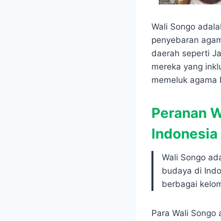
Wali Songo adala
penyebaran agama
daerah seperti J
mereka yang inkl
memeluk agama I
Peranan W
Indonesia
Wali Songo ad
budaya di Indo
berbagai kelo
Para Wali Songo 