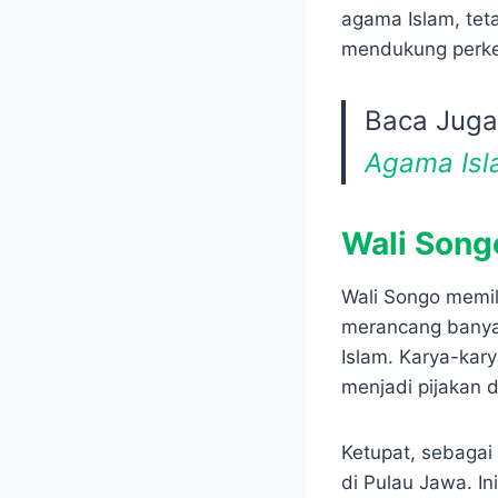
agama Islam, tet
mendukung perke
Baca Juga
Agama Is
Wali Song
Wali Songo memili
merancang banya
Islam. Karya-kar
menjadi pijakan d
Ketupat, sebagai
di Pulau Jawa. I