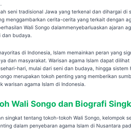
.
ah seni tradisional Jawa yang terkenal dan dihargai di 
ing menggambarkan cerita-cerita yang terkait dengan a
berhasilan Wali Songo dalam
menyebarluaskan ajaran ag
i dan budaya.
yoritas di Indonesia, Islam memainkan peran yang sig
a dan masyarakat. Warisan agama Islam dapat dilihat
ehari-hari, mulai dari seni dan budaya, hingga sistem 
li Songo merupakan tokoh penting yang memberikan sum
 warisan agama Islam di Indonesia.
oh Wali Songo dan Biografi Sing
an singkat tentang tokoh-tokoh Wali Songo, kelompok s
enting dalam penyebaran agama Islam di Nusantara pa