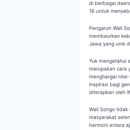
di berbagai daer
16 untuk menyeb
Pengaruh Wali So
membaurkan kebu
Jawa yang unik da
Yuk mengetahui 
merupakan cara 
menghargai nilai
inspirasi bagi g
diterapkan oleh 
Wali Songo tida
masyarakat setem
harmoni antara 