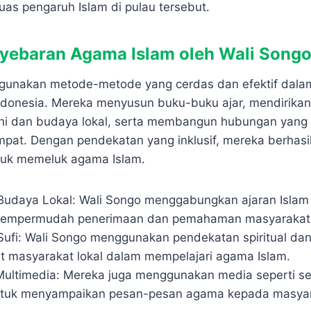
uas pengaruh Islam di pulau tersebut.
yebaran Agama Islam oleh Wali Song
gunakan metode-metode yang cerdas dan efektif dala
ndonesia. Mereka menyusun buku-buku ajar, mendirikan
i dan budaya lokal, serta membangun hubungan yang
pat. Dengan pendekatan yang inklusif, mereka berhasi
tuk memeluk agama Islam.
Budaya Lokal: Wali Songo menggabungkan ajaran Isla
 mempermudah penerimaan dan pemahaman masyarakat 
Sufi:
Wali Songo menggunakan pendekatan spiritual dan
t masyarakat lokal dalam mempelajari agama Islam.
Multimedia:
Mereka juga menggunakan media seperti sen
untuk menyampaikan pesan-pesan agama kepada masyar