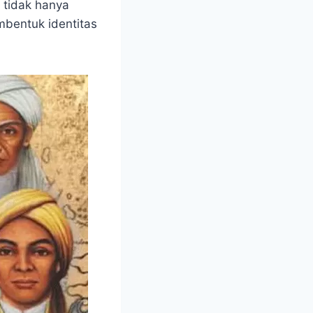
 tidak hanya
mbentuk identitas