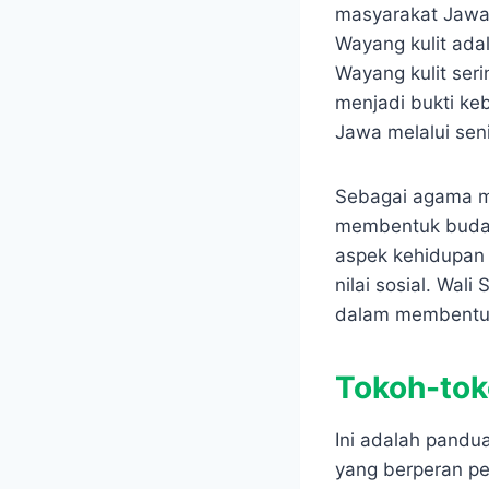
masyarakat Jawa
Wayang kulit adal
Wayang kulit ser
menjadi bukti ke
Jawa melalui sen
Sebagai agama ma
membentuk buday
aspek kehidupan s
nilai sosial. Wa
dalam membentuk
Tokoh-tok
Ini adalah pandu
yang berperan p