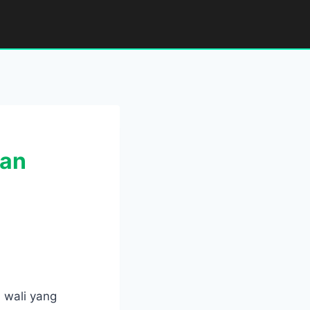
kan
 wali yang