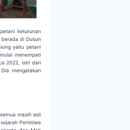
petani keturunan
g berada di Dusun
ong yaitu petani
 mulai menempati
 2022, istri dari
o. Dia mengatakan
 semua masih asli
 sejarah Peristiwa