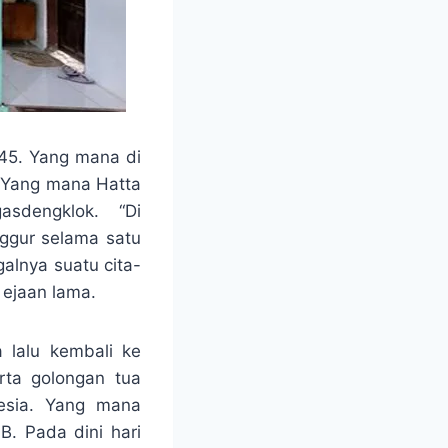
945. Yang mana di
 Yang mana Hatta
sdengklok. “Di
ggur selama satu
alnya suatu cita-
 ejaan lama.
 lalu kembali ke
rta golongan tua
esia. Yang mana
. Pada dini hari