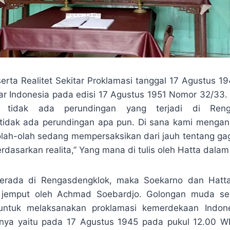
rta Realitet Sekitar Proklamasi tanggal 17 Agustus 1
r Indonesia pada edisi 17 Agustus 1951 Nomor 32/33.
 tidak ada perundingan yang terjadi di Renga
tidak ada perundingan apa pun. Di sana kami mengan
olah-olah sedang mempersaksikan dari jauh tentang gag
erdasarkan realita,” Yang mana di tulis oleh Hatta dalam
berada di Rengasdengklok, maka Soekarno dan Hatta
 jemput oleh Achmad Soebardjo. Golongan muda se
untuk melaksanakan proklamasi kemerdekaan Indon
nya yaitu pada 17 Agustus 1945 pada pukul 12.00 WIB