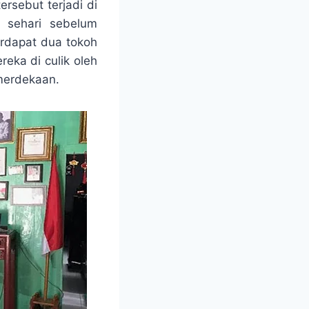
rsebut terjadi di
 sehari sebelum
erdapat dua tokoh
eka di culik oleh
merdekaan.