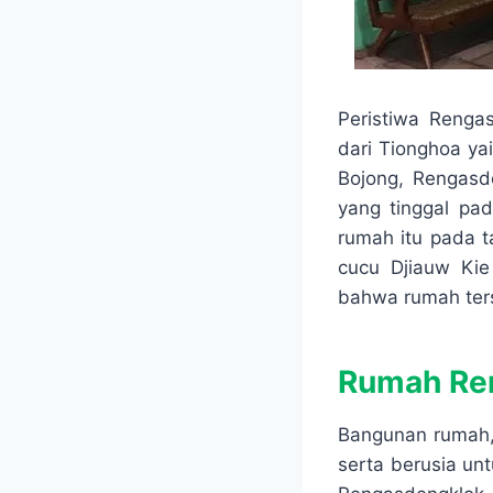
Peristiwa Renga
dari Tionghoa ya
Bojong, Rengasd
yang tinggal pa
rumah itu pada t
cucu Djiauw Kie 
bahwa rumah ters
Rumah Re
Bangunan rumah, 
serta berusia unt