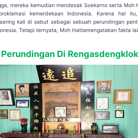
ngga, mereka kemudian mendesak Soekarno serta Moh H
oklamasi kemerdekaan Indonesia. Karena hal itu,
ering kali di sebut sebagai sebuah perundingan pen
nesia. Tetapi ternyata, Moh Hattamengatakan fakta lai
 Perundingan Di Rengasdengklo