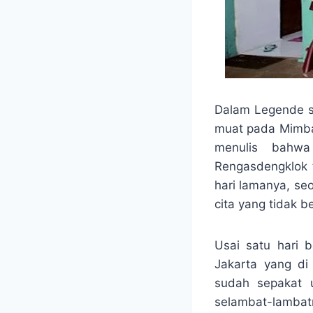
Dalam Legende se
muat pada Mimba
menulis bahwa
Rengasdengklok 
hari lamanya, se
cita yang tidak b
Usai satu hari 
Jakarta yang di
sudah sepakat 
selambat-lambat