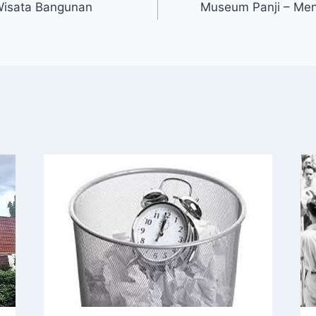
Wisata Bangunan
Museum Panji – Men