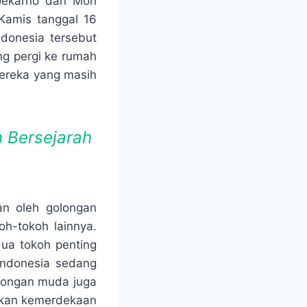
Soekarno dan Moh
Kamis tanggal 16
donesia tersebut
ng pergi ke rumah
 mereka yang masih
 Bersejarah
an oleh golongan
oh-tokoh lainnya.
ua tokoh penting
 Indonesia sedang
olongan muda juga
sikan kemerdekaan