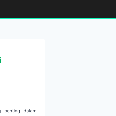
i
g penting dalam