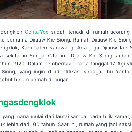
sdengklok
Cerita’Yoo
sudah terjadi di rumah seorang 
itu bernama Djiauw Kie Siong. Rumah Djiauw Kie Sion
engklok, Kabupaten Karawang. Ada juga Djiauw Kie Si
da sekitaran Sungai Citarum. Djiauw Kie Siong sudah
ahun 1920. Dalam pemberitaan pada tanggal 17 Agustus
Siong, yang ingin di identifikasi sebagai ibu Yant
ebut belum pernah di pugar.
ngasdengklok
yang mana mulai dari lantai sampai pada bilik kamar,
uk lebih dari 100 tahun. Saat ini, rumah yang jadi saksi