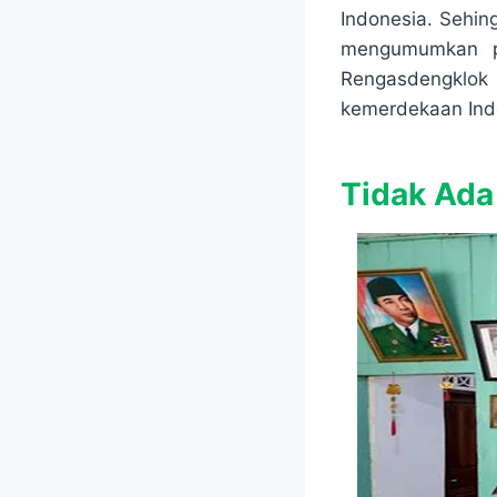
Indonesia. Sehi
mengumumkan pr
Rengasdengklok s
kemerdekaan Indo
Tidak Ada