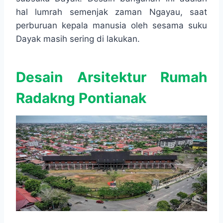
hal lumrah semenjak zaman Ngayau, saat
perburuan kepala manusia oleh sesama suku
Dayak masih sering di lakukan.
Desain Arsitektur Rumah
Radakng Pontianak