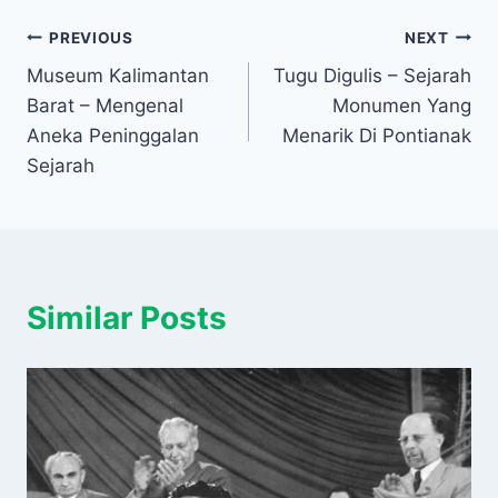
Post
PREVIOUS
NEXT
Museum Kalimantan
Tugu Digulis – Sejarah
navigation
Barat – Mengenal
Monumen Yang
Aneka Peninggalan
Menarik Di Pontianak
Sejarah
Similar Posts