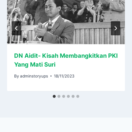
DN Aidit- Kisah Membangkitkan PKI
Yang Mati Suri
By
adminstoryups
18/11/2023