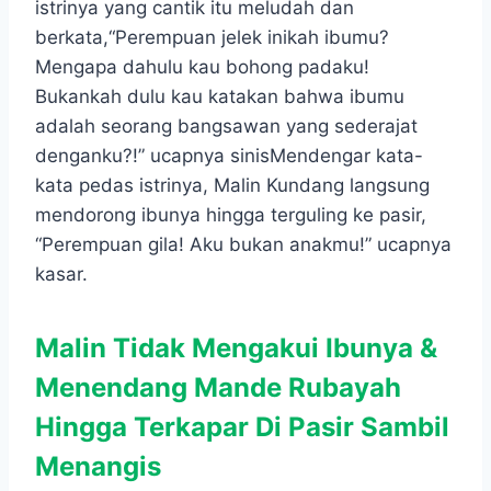
istrinya yang cantik itu meludah dan
berkata,“Perempuan jelek inikah ibumu?
Mengapa dahulu kau bohong padaku!
Bukankah dulu kau katakan bahwa ibumu
adalah seorang bangsawan yang sederajat
denganku?!” ucapnya sinisMendengar kata-
kata pedas istrinya, Malin Kundang langsung
mendorong ibunya hingga terguling ke pasir,
“Perempuan gila! Aku bukan anakmu!” ucapnya
kasar.
Malin Tidak Mengakui Ibunya &
Menendang Mande Rubayah
Hingga Terkapar Di Pasir Sambil
Menangis