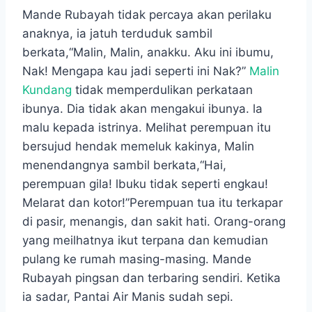
Mande Rubayah tidak percaya akan perilaku
anaknya, ia jatuh terduduk sambil
berkata,“Malin, Malin, anakku. Aku ini ibumu,
Nak! Mengapa kau jadi seperti ini Nak?”
Malin
Kundang
tidak memperdulikan perkataan
ibunya. Dia tidak akan mengakui ibunya. la
malu kepada istrinya. Melihat perempuan itu
bersujud hendak memeluk kakinya, Malin
menendangnya sambil berkata,“Hai,
perempuan gila! lbuku tidak seperti engkau!
Melarat dan kotor!”Perempuan tua itu terkapar
di pasir, menangis, dan sakit hati. Orang-orang
yang meilhatnya ikut terpana dan kemudian
pulang ke rumah masing-masing. Mande
Rubayah pingsan dan terbaring sendiri. Ketika
ia sadar, Pantai Air Manis sudah sepi.