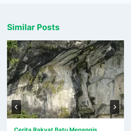
Similar Posts
Cerita Rakyat Batu Menangis